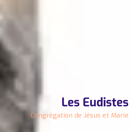
Les Eudistes
Congrégation de Jésus et Marie