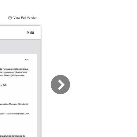
View Full Version
P. 58