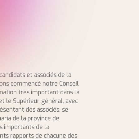
 candidats et associés de la
avons commencé notre Conseil
mation très important dans la
et le Supérieur général, avec
résentant des associés, se
aría de la province de
s importants de la
ents rapports de chacune des