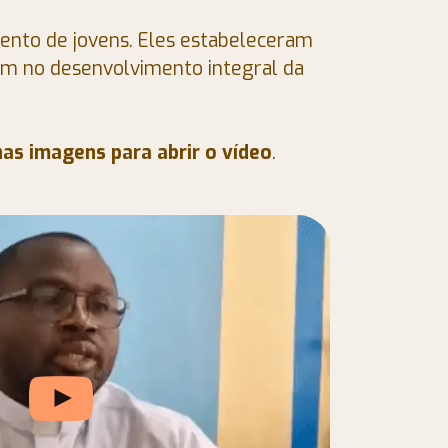
amento de jovens. Eles estabeleceram
am no desenvolvimento integral da
nas imagens para abrir o vídeo
.