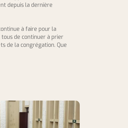
ent depuis la dernière
ontinue à faire pour la
tous de continuer à prier
ets de la congrégation. Que