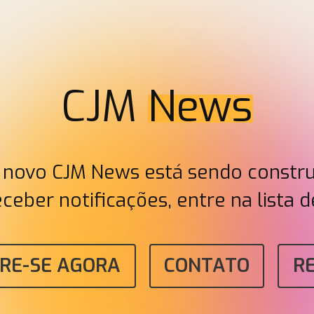
CJM
News
novo CJM News está sendo constru
eceber notificações, entre na lista d
TRE-SE AGORA
CONTATO
R