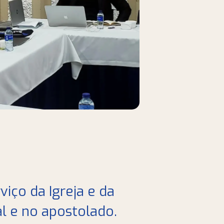
iço da Igreja e da
l e no apostolado.