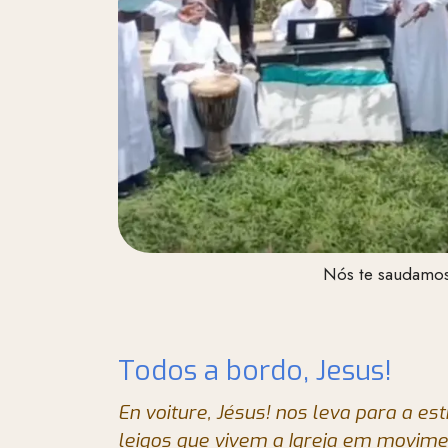
Nós te saudamo
Todos a bordo, Jesus!
En voiture, Jésus! nos leva para a es
leigos que vivem a Igreja em movime