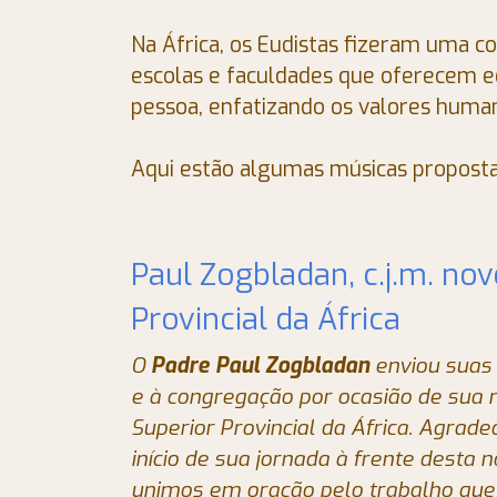
Na África, os Eudistas fizeram uma co
escolas e faculdades que oferecem e
pessoa, enfatizando os valores human
Aqui estão algumas músicas proposta
Paul Zogbladan, c.j.m. no
Provincial da África
O
Padre Paul Zogbladan
enviou suas 
e à congregação por ocasião de su
Superior Provincial da África. Agrad
início de sua jornada à frente desta 
unimos em oração pelo trabalho que e