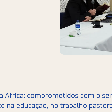
da África: comprometidos com o serv
e na educação, no trabalho pastora