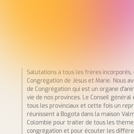
Salutations à tous les frères incorporés,
Congrégation de Jésus et Marie. Nous 
de Congrégation qui est un organe d'ani
vie de nos provinces. Le Conseil général 
tous les provinciaux et cette fois un rep
réunissent à Bogota dans la maison Valm
Colombie pour traiter de tous les thème
congrégation et pour écouter les différ